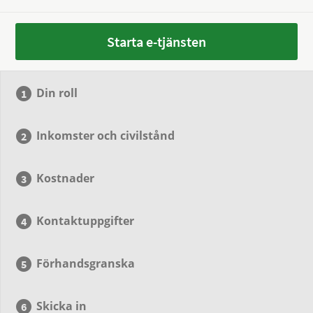
Starta e-tjänsten
Din roll
Inkomster och civilstånd
Kostnader
Kontaktuppgifter
Förhandsgranska
Skicka in