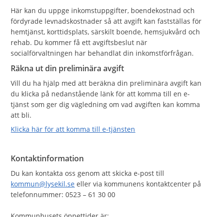
Här kan du uppge inkomstuppgifter, boendekostnad och
fördyrade levnadskostnader så att avgift kan fastställas för
hemtjänst, korttidsplats, särskilt boende, hemsjukvård och
rehab. Du kommer få ett avgiftsbeslut när
socialförvaltningen har behandlat din inkomstförfrågan.
Räkna ut din preliminära avgift
Vill du ha hjälp med att beräkna din preliminära avgift kan
du klicka på nedanstående länk för att komma till en e-
tjänst som ger dig vägledning om vad avgiften kan komma
att bli.
Klicka här för att komma till e-tjänsten
Kontaktinformation
Du kan kontakta oss genom att skicka e-post till
kommun@lysekil.se
eller via kommunens kontaktcenter på
telefonnummer: 0523 – 61 30 00
Kommunhusets öppettider är: