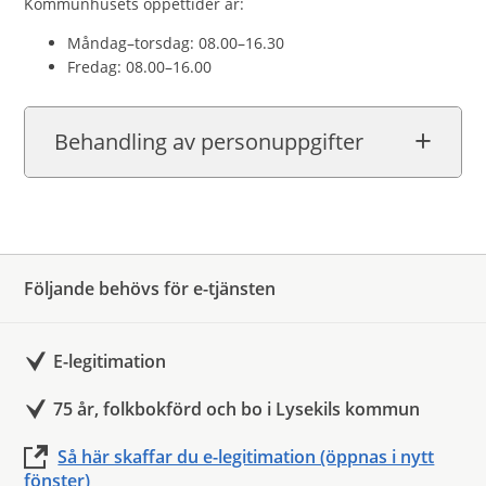
Kommunhusets öppettider är:
Måndag–torsdag: 08.00–16.30
Fredag: 08.00–16.00
Behandling av personuppgifter
Följande behövs för e-tjänsten
E-legitimation
75 år, folkbokförd och bo i Lysekils kommun
Så här skaffar du e-legitimation (öppnas i nytt
fönster)