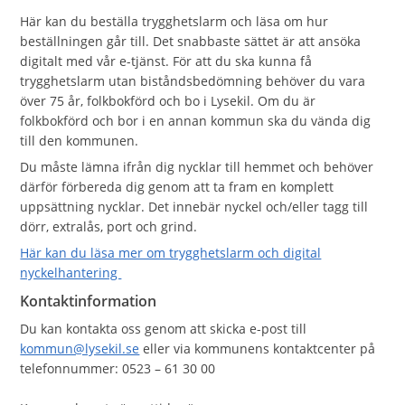
Här kan du beställa trygghetslarm och läsa om hur
beställningen går till. Det snabbaste sättet är att ansöka
digitalt med vår e-tjänst. För att du ska kunna få
trygghetslarm utan biståndsbedömning behöver du vara
över 75 år, folkbokförd och bo i Lysekil. Om du är
folkbokförd och bor i en annan kommun ska du vända dig
till den kommunen.
Du måste lämna ifrån dig nycklar till hemmet och behöver
därför förbereda dig genom att ta fram en komplett
uppsättning nycklar. Det innebär nyckel och/eller tagg till
dörr, extralås, port och grind.
Här kan du läsa mer om trygghetslarm och digital
nyckelhantering
Kontaktinformation
Du kan kontakta oss genom att skicka e-post till
kommun@lysekil.se
eller via kommunens kontaktcenter på
telefonnummer: 0523 – 61 30 00