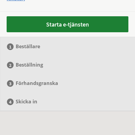
Starta e-tjänsten
Beställare
Beställning
Förhandsgranska
Skicka in