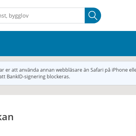
Sök
r er att använda annan webbläsare än Safari på iPhone elle
att BankID-signering blockeras.
kan