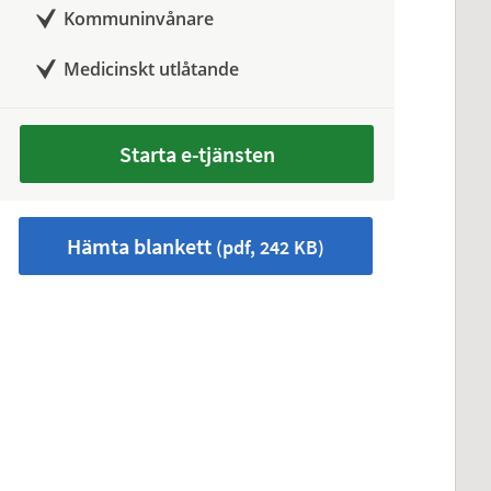
Kommuninvånare
Medicinskt utlåtande
Starta e-tjänsten
Hämta blankett
(pdf, 242 KB)