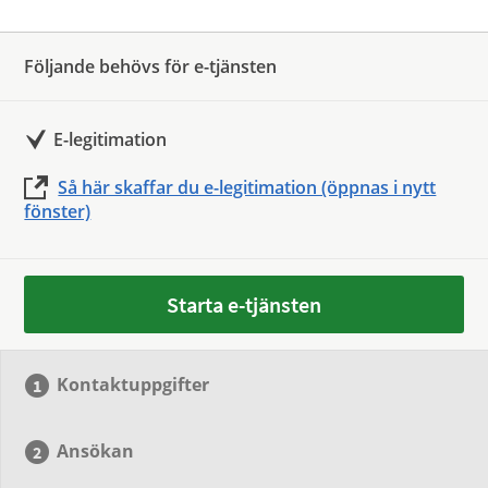
Följande behövs för e-tjänsten
E-legitimation
Så här skaffar du e-legitimation (öppnas i nytt
fönster)
Starta e-tjänsten
Kontaktuppgifter
Ansökan