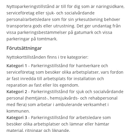
Nyttoparkeringstillstånd är till för dig som är näringsidkare,
serviceföretag eller sjuk- och socialvårdande
personal/arbetsledare som för sin yrkesutövning behöver
transportera gods eller utrustning. Det ger undantag från
vissa parkeringsbestämmelser på gatumark och vissa
parkeringar på tomtmark.
Förutsättningar
Nyttokorttillstånden finns i tre kategorier:
Kategori 1
- Parkeringstillstånd för hantverkare och
serviceföretag som besöker olika arbetsplatser, vars fordon
är fast inredda till arbetsplats för installation och
reparation av fast eller lös egendom.
Kategori 2
- Parkeringstillstånd för sjuk och socialvårdande
personal (hemtjänst-, hemsjukvårds- och rehabpersonal
med flera) som arbetar i ambulerande verksamhet i
kommunen.
Kategori 3
- Parkeringstillstånd för arbetsledare som
besöker olika arbetsplatser och lämnar eller hämtar
material, ritningar och liknande.