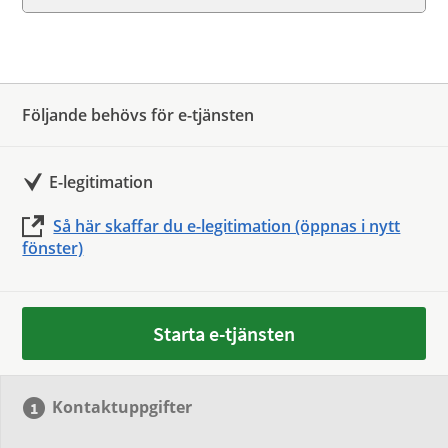
Följande behövs för e-tjänsten
E-legitimation
Så här skaffar du e-legitimation (öppnas i nytt
fönster)
Starta e-tjänsten
Kontaktuppgifter