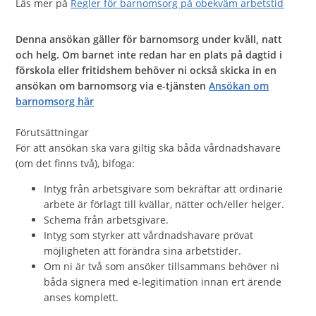
Läs mer på
Regler för barnomsorg på obekväm arbetstid
Denna ansökan gäller för barnomsorg under kväll, natt
och helg. Om barnet inte redan har en plats på dagtid i
förskola eller fritidshem behöver ni också skicka in en
ansökan om barnomsorg via e-tjänsten
Ansökan om
barnomsorg här
Förutsättningar
För att ansökan ska vara giltig ska båda vårdnadshavare
(om det finns två), bifoga:
Intyg från arbetsgivare som bekräftar att ordinarie
arbete är förlagt till kvällar, nätter och/eller helger.
Schema från arbetsgivare.
Intyg som styrker att vårdnadshavare prövat
möjligheten att förändra sina arbetstider.
Om ni är två som ansöker tillsammans behöver ni
båda signera med e-legitimation innan ert ärende
anses komplett.